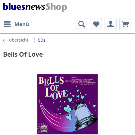
Menü
Übersicht
CDs
Bells Of Love