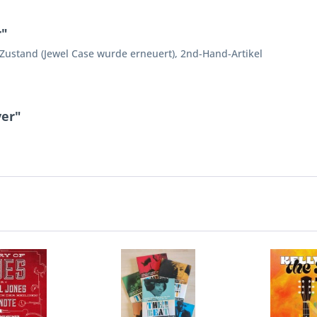
r"
 Zustand (Jewel Case wurde erneuert), 2nd-Hand-Artikel
ver"