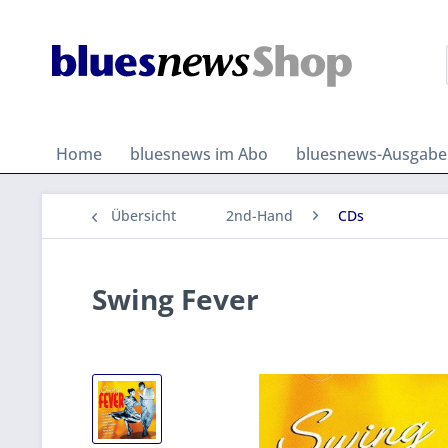
Home
bluesnews im Abo
bluesnews-Ausgab
Übersicht
2nd-Hand
CDs
Swing Fever