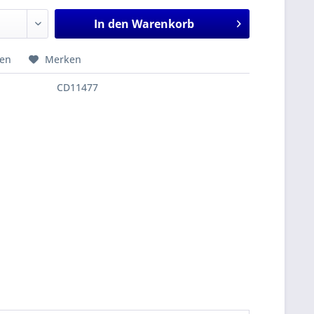
In den
Warenkorb
hen
Merken
CD11477