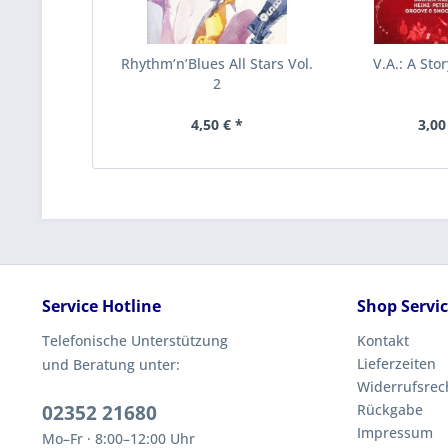
Rhythm’n’Blues All Stars Vol.
V.A.: A Sto
2
4,50 € *
3,00
Service Hotline
Shop Servi
Telefonische Unterstützung
Kontakt
Lieferzeiten
und Beratung unter:
Widerrufsrec
02352 21680
Rückgabe
Impressum
Mo–Fr · 8:00–12:00 Uhr