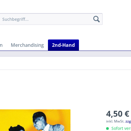
en
Merchandising
2nd-Hand
4,50 €
inkl. MwSt.
zzg
Sofort ver