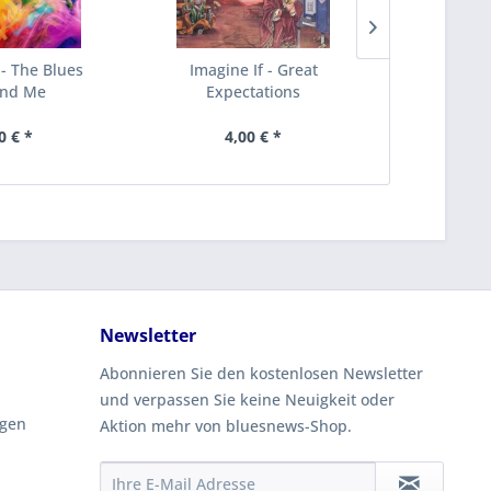
t - The Blues
Imagine If - Great
New Orleans
nd Me
Expectations
0 € *
4,00 € *
4,
Newsletter
Abonnieren Sie den kostenlosen Newsletter
und verpassen Sie keine Neuigkeit oder
ngen
Aktion mehr von bluesnews-Shop.