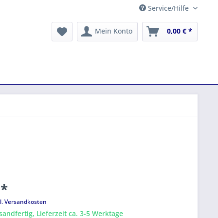
Service/Hilfe
Mein Konto
0,00 € *
 *
l. Versandkosten
sandfertig, Lieferzeit ca. 3-5 Werktage