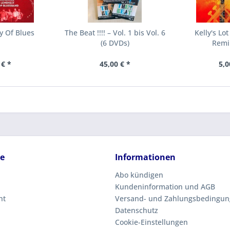
ry Of Blues
The Beat !!!! – Vol. 1 bis Vol. 6
Kelly's Lo
(6 DVDs)
Remi
 € *
45,00 € *
5,0
ce
Informationen
Abo kündigen
Kundeninformation und AGB
ht
Versand- und Zahlungsbedingu
Datenschutz
Cookie-Einstellungen