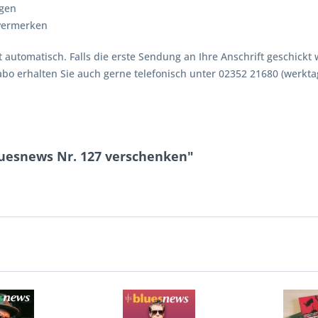
agen
vermerken
utomatisch. Falls die erste Sendung an Ihre Anschrift geschickt we
 erhalten Sie auch gerne telefonisch unter 02352 21680 (werktags
luesnews Nr. 127 verschenken"