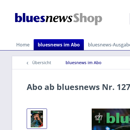
Home
bluesnews im Abo
bluesnews-Ausgab
Übersicht
bluesnews im Abo
Abo ab bluesnews Nr. 12