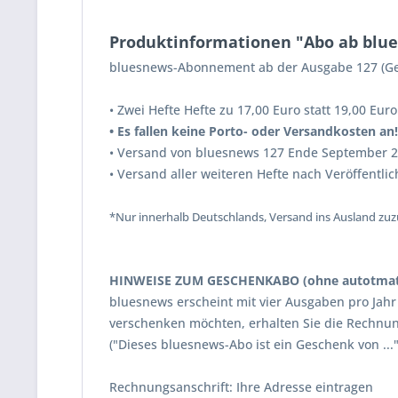
Produktinformationen "Abo ab blue
bluesnews-Abonnement ab der Ausgabe 127 (G
• Zwei Hefte Hefte zu 17,00 Euro statt 19,00 Eur
• Es fallen keine Porto- oder Versandkosten an
• Versand von bluesnews 127 Ende September 
• Versand aller weiteren Hefte nach Veröffentli
*Nur innerhalb Deutschlands, Versand ins Ausland zuz
HINWEISE ZUM GESCHENKABO (ohne autotmati
bluesnews erscheint mit vier Ausgaben pro Jahr 
verschenken möchten, erhalten Sie die Rechnung
("Dieses bluesnews-Abo ist ein Geschenk von ..."
Rechnungsanschrift: Ihre Adresse eintragen