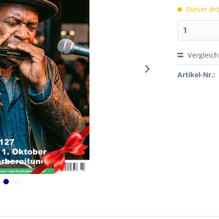
Dieser Art
Vergleic
Artikel-Nr.: