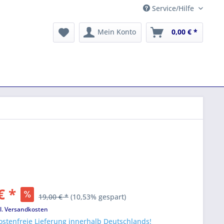
Service/Hilfe
Mein Konto
0,00 € *
€ *
19,00 € *
(10,53% gespart)
l. Versandkosten
stenfreie Lieferung innerhalb Deutschlands!