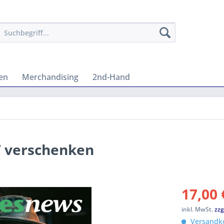
en
Merchandising
2nd-Hand
7 verschenken
17,00 
inkl. MwSt.
zzg
Versandko