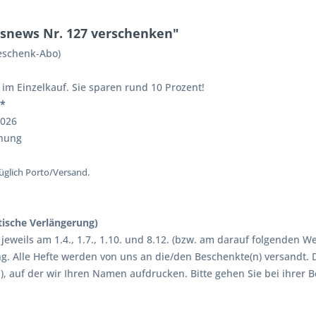
snews Nr. 127 verschenken"
eschenk-Abo)
o im Einzelkauf. Sie sparen rund 10 Prozent!
!*
2026
chung
üglich Porto/Versand.
sche Verlängerung)
jeweils am 1.4., 1.7., 1.10. und 8.12. (bzw. am darauf folgenden
. Alle Hefte werden von uns an die/den Beschenkte(n) versandt. D
), auf der wir Ihren Namen aufdrucken. Bitte gehen Sie bei ihrer Be