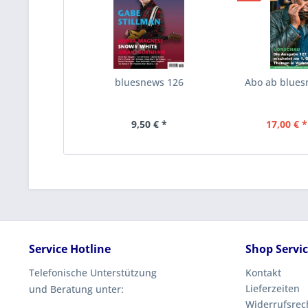
bluesnews 126
Abo ab blues
9,50 € *
17,00 € *
Service Hotline
Shop Servi
Telefonische Unterstützung
Kontakt
Lieferzeiten
und Beratung unter:
Widerrufsrec